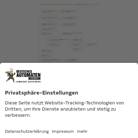
Kontakt
|
AGB
|
Impressum & Datenschutz
|