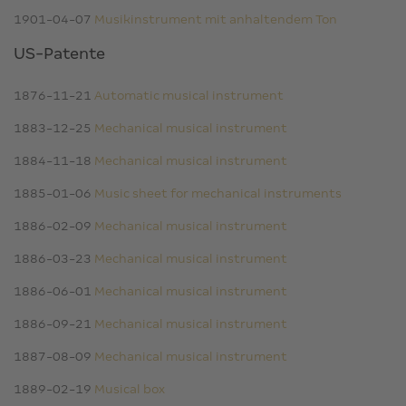
1901-04-07
Musikinstrument mit anhaltendem Ton
US-Patente
1876-11-21
Automatic musical instrument
1883-12-25
Mechanical musical instrument
1884-11-18
Mechanical musical instrument
1885-01-06
Music sheet for mechanical instruments
1886-02-09
Mechanical musical instrument
1886-03-23
Mechanical musical instrument
1886-06-01
Mechanical musical instrument
1886-09-21
Mechanical musical instrument
1887-08-09
Mechanical musical instrument
1889-02-19
Musical box