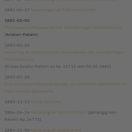
1881-06-17
Neuerungen an Faßverschlüssen
1882-05-05
Mechanische Musikwerke mit Kreisförmigen Notenblättern
(
Ariston-Patent
)
1883-02-02
Neuerung an mechanischen Musikwerken mit kreisförmigen
Notenblättern
(Erstes Zusatz-Patent zu No. 21715 vom 05.05.1882)
1883-07-20
Eine Schraubenfläche bildendes, durchlochtes Notenblatt für
mechanische Spielwerke
1883-11-23
Musik-Ratsche
1884-04-24
Neuerung an Notenblättern
(abhängig vom
Patent No. 26775)
1884-11-06
Neuerung an Drehpiano's