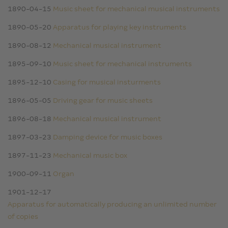
1890-04-15
Music sheet for mechanical musical instruments
1890-05-20
Apparatus for playing key instruments
1890-08-12
Mechanical musical instrument
1895-09-10
Music sheet for mechanical instruments
1895-12-10
Casing for musical insturments
1896-05-05
Driving gear for music sheets
1896-08-18
Mechanical musical instrument
1897-03-23
Damping device for music boxes
1897-11-23
Mechanical music box
1900-09-11
Organ
1901-12-17
Apparatus for automatically producing an unlimited number
of copies