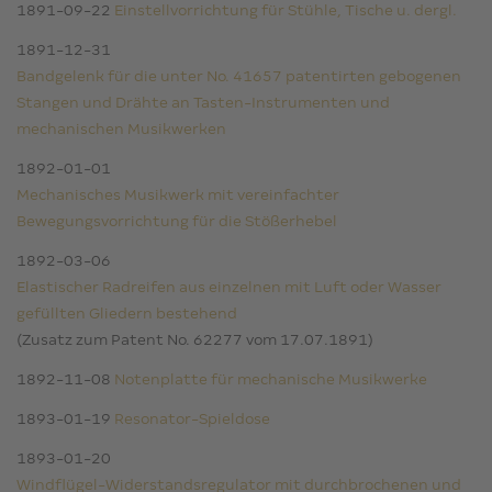
1891-09-22
Einstellvorrichtung für Stühle, Tische u. dergl.
1891-12-31
Bandgelenk für die unter No. 41657 patentirten gebogenen
Stangen und Drähte an Tasten-Instrumenten und
mechanischen Musikwerken
1892-01-01
Mechanisches Musikwerk mit vereinfachter
Bewegungsvorrichtung für die Stößerhebel
1892-03-06
Elastischer Radreifen aus einzelnen mit Luft oder Wasser
gefüllten Gliedern bestehend
(Zusatz zum Patent No. 62277 vom 17.07.1891)
1892-11-08
Notenplatte für mechanische Musikwerke
1893-01-19
Resonator-Spieldose
1893-01-20
Windflügel-Widerstandsregulator mit durchbrochenen und