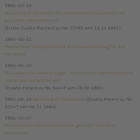
1886-03-16
Neuerung an Dämpfern für mechanische Musikwerke mit
gelochten Notenblättern
(Erstes Zusatz-Pantent zu No. 35985 vom 11.12.1885)
1886-06-22
Mechanik an Drehpiano's mit Ausrückvorrichtung für das
Handspiel
1886-06-30
Musikwerk mit kreisfärmigen, sich nicht um den Mittelpunkt
drehenden Notenblättern
(Zusatz-Patent zu No. 34449 vom 28.08.1885)
1886-08-20
Neuerung an Drehpianos
(Zusatz-Patent zu No.
31547 vom 06.11.1884)
1886-02-07
Mechanisches Saiteninstrument, genannt "Miniatur-
Drehpiano"