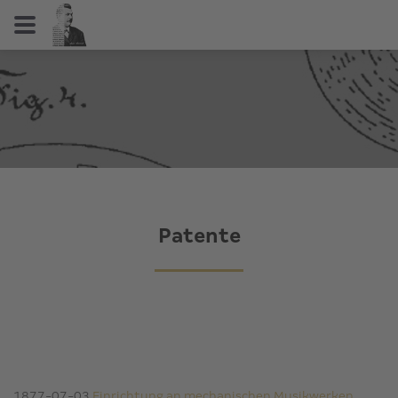
Patente
1877-07-03
Einrichtung an mechanischen Musikwerken