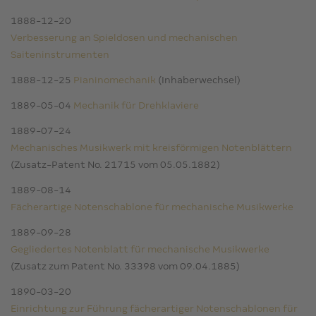
1888-12-20
Verbesserung an Spieldosen und mechanischen
Saiteninstrumenten
1888-12-25
Pianinomechanik
(Inhaberwechsel)
1889-05-04
Mechanik für Drehklaviere
1889-07-24
Mechanisches Musikwerk mit kreisförmigen Notenblättern
(Zusatz-Patent No. 21715 vom 05.05.1882)
1889-08-14
Fächerartige Notenschablone für mechanische Musikwerke
1889-09-28
Gegliedertes Notenblatt für mechanische Musikwerke
(Zusatz zum Patent No. 33398 vom 09.04.1885)
1890-03-20
Einrichtung zur Führung fächerartiger Notenschablonen für